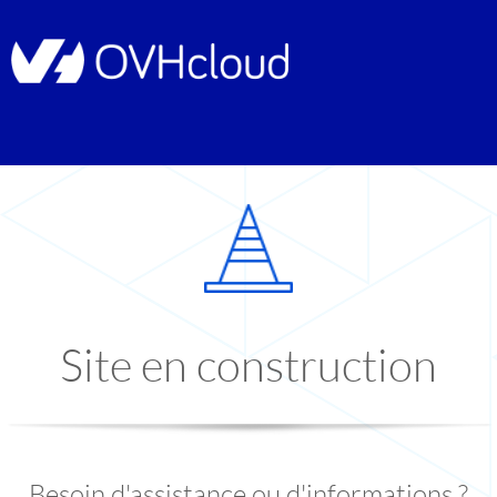
Site en construction
Besoin d'assistance ou d'informations ?